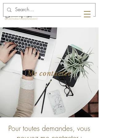
Me contacter
Pour toutes demandes, vous
pouvez me contacter :